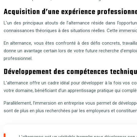
Acquisition d’une expérience professionn
L’un des principaux atouts de l’alternance réside dans l’opportu
connaissances théoriques à des situations réelles. Cette immersi
En alternance, vous êtes confronté à des défis concrets, travail
donne un avantage certain lors de votre future recherche d’emplo
professionnel.
Développement des compétences technique
L’alternance offre un cadre idéal pour développer à la fois vos co
votre domaine, bénéficiant d’un apprentissage pratique qui complè
Parallèlement, l’immersion en entreprise vous permet de dévelop
sont de plus en plus recherchées par les employeurs et constituent
L’alternance est un véritable tremplin pour développer son e