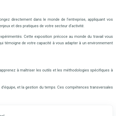
plongez directement dans le monde de l’entreprise, appliquant vos
eux et des pratiques de votre secteur d’activité.
s expérimentés. Cette exposition précoce au monde du travail vous
 qui témoigne de votre capacité à vous adapter à un environnement
 apprenez à maîtriser les outils et les méthodologies spécifiques à
ail d’équipe, et la gestion du temps. Ces compétences transversales
nel.