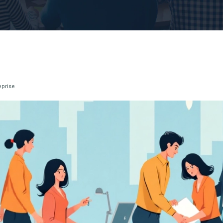
eprise