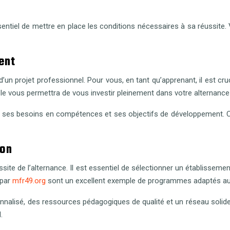
essentiel de mettre en place les conditions nécessaires à sa réussite
ent
 d’un projet professionnel. Pour vous, en tant qu’apprenant, il est c
able vous permettra de vous investir pleinement dans votre alternance
ent ses besoins en compétences et ses objectifs de développement. Cel
ion
ssite de l’alternance. Il est essentiel de sélectionner un établisse
 par
mfr49.org
sont un excellent exemple de programmes adaptés aux
lisé, des ressources pédagogiques de qualité et un réseau solide d
.