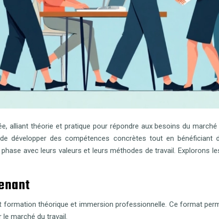
, alliant théorie et pratique pour répondre aux besoins du marché du
de développer des compétences concrètes tout en bénéficiant d’
hase avec leurs valeurs et leurs méthodes de travail. Explorons le
renant
nt formation théorique et immersion professionnelle. Ce format pe
 le marché du travail.