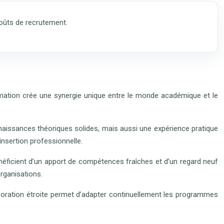
coûts de recrutement.
rmation crée une synergie unique entre le monde académique et le
naissances théoriques solides, mais aussi une expérience pratique
nsertion professionnelle.
énéficient d’un apport de compétences fraîches et d’un regard neuf
organisations.
laboration étroite permet d’adapter continuellement les programmes