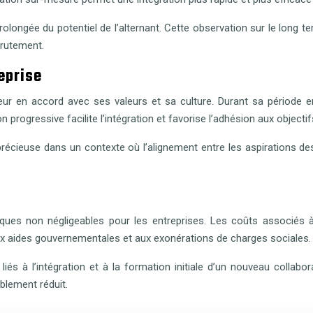
prolongée du potentiel de l’alternant. Cette observation sur le long 
ecrutement.
eprise
eur en accord avec ses valeurs et sa culture. Durant sa période e
n progressive facilite l’intégration et favorise l’adhésion aux objectifs
récieuse dans un contexte où l’alignement entre les aspirations des
es non négligeables pour les entreprises. Les coûts associés à
ux aides gouvernementales et aux exonérations de charges sociales.
liés à l’intégration et à la formation initiale d’un nouveau colla
blement réduit.