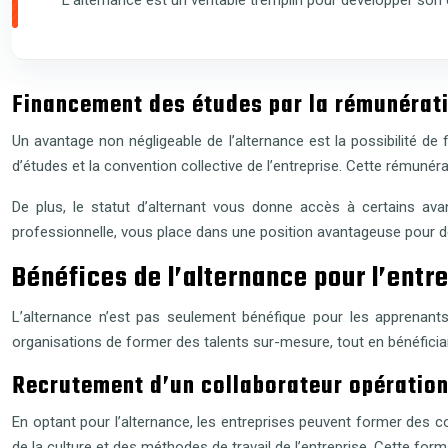
Financement des études par la rémunérat
Un avantage non négligeable de l’alternance est la possibilité de
d’études et la convention collective de l’entreprise. Cette rémunéra
De plus, le statut d’alternant vous donne accès à certains ava
professionnelle, vous place dans une position avantageuse pour dé
Bénéfices de l’alternance pour l’entr
L’alternance n’est pas seulement bénéfique pour les apprenant
organisations de former des talents sur-mesure, tout en bénéfici
Recrutement d’un collaborateur opératio
En optant pour l’alternance, les entreprises peuvent former des c
de la culture et des méthodes de travail de l’entreprise. Cette for