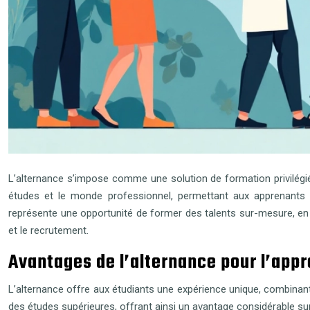
L’alternance s’impose comme une solution de formation privilégiée
études et le monde professionnel, permettant aux apprenants 
représente une opportunité de former des talents sur-mesure, en p
et le recrutement.
Avantages de l’alternance pour l’app
L’alternance offre aux étudiants une expérience unique, combina
des études supérieures, offrant ainsi un avantage considérable sur