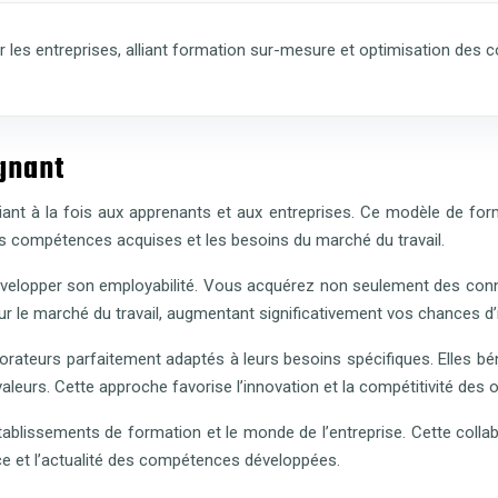
 les entreprises, alliant formation sur-mesure et optimisation des 
gnant
ciant à la fois aux apprenants et aux entreprises. Ce modèle de fo
s compétences acquises et les besoins du marché du travail.
 développer son employabilité. Vous acquérez non seulement des con
 le marché du travail, augmentant significativement vos chances d’i
orateurs parfaitement adaptés à leurs besoins spécifiques. Elles b
 valeurs. Cette approche favorise l’innovation et la compétitivité des 
établissements de formation et le monde de l’entreprise. Cette col
ce et l’actualité des compétences développées.