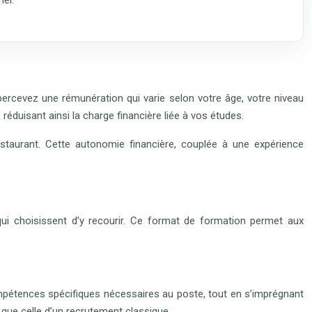
 percevez une rémunération qui varie selon votre âge, votre niveau
réduisant ainsi la charge financière liée à vos études.
estaurant. Cette autonomie financière, couplée à une expérience
ui choisissent d’y recourir. Ce format de formation permet aux
compétences spécifiques nécessaires au poste, tout en s’imprégnant
 que celle d’un recrutement classique.